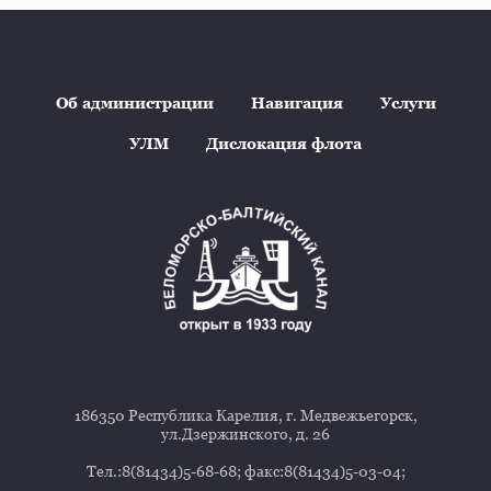
Об администрации
Навигация
Услуги
УЛМ
Дислокация флота
186350 Республика Карелия, г. Медвежьегорск,
ул.Дзержинского, д. 26
Тел.:8(81434)5-68-68; факс:8(81434)5-03-04;