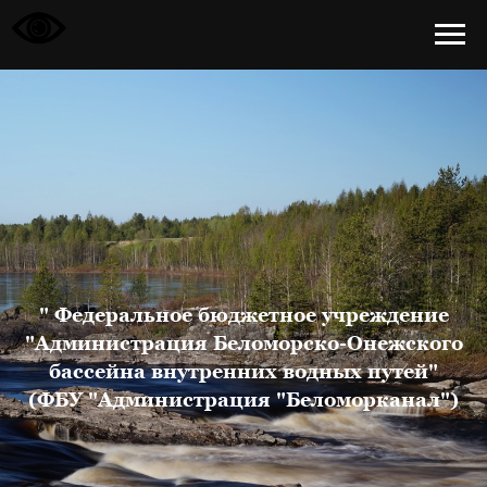
" Федеральное бюджетное учреждение
"Администрация Беломорско-Онежского
бассейна внутренних водных путей"
(ФБУ "Администрация "Беломорканал")