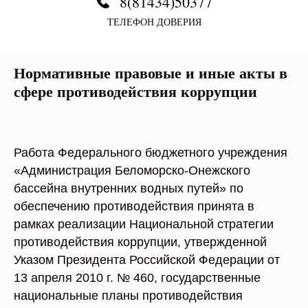
8(81434)50377
ТЕЛЕФОН ДОВЕРИЯ
Нормативные правовые и иные акты в
сфере противодействия коррупции
Работа Федерального бюджетного учреждения
«Администрация Беломорско-Онежского
бассейна внутренних водных путей» по
обеспечению противодействия принята в
рамках реализации Национальной стратегии
противодействия коррупции, утвержденной
Указом Президента Российской Федерации от
13 апреля 2010 г. № 460, государственные
национальные планы противодействия