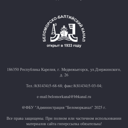
186350 Республика Карелия, г. Медвежьегорск, ул.Дзержинского,
д. 26
Тел.:8(81434)5-68-68; факс:8(81434)5-03-04;
e-mail:belomorkanal@bbkanal.ru
@ФБУ "Администрация "Беломорканал" 2025 г.
Все права защищены. При полном или частичном использовании
материалов сайта гиперссылка обязательна!