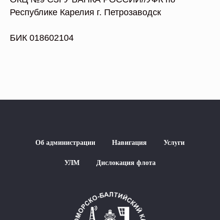
Республике Карелия г. Петрозаводск
БИК 018602104
Об администрации
Навигация
Услуги
УЛМ
Дислокация флота