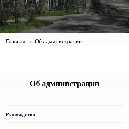
Главная
Об администрации
→
Об администрации
" Федеральное бюджетное учреждение
"Администрация Беломорско-Онежского
бассейна внутренних водных путей" (ФБУ
Руководство
"Администрация "Беломорканал")