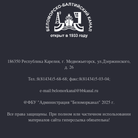
186350 Республика Карелия, г. Медвежьегорск, ул.Дзержинского,
д. 26
Тел.:8(81434)5-68-68; факс:8(81434)5-03-04;
e-mail:belomorkanal@bbkanal.ru
@ФБУ "Администрация "Беломорканал" 2025 г.
Все права защищены. При полном или частичном использовании
материалов сайта гиперссылка обязательна!