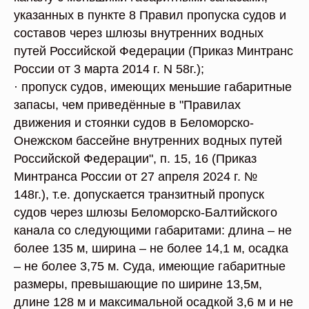
указанных в пункте 8 Правил пропуска судов и
составов через шлюзы внутренних водных
путей Российской Федерации (Приказ Минтранс
России от 3 марта 2014 г. N 58г.);
· пропуск судов, имеющих меньшие габаритные
запасы, чем приведённые в "Правилах
движения и стоянки судов в Беломорско-
Онежском бассейне внутренних водных путей
Российской Федерации", п. 15, 16 (Приказ
Минтранса России от 27 апреля 2024 г. №
148г.), т.е. допускается транзитный пропуск
судов через шлюзы Беломорско-Балтийского
канала со следующими габаритами: длина – не
более 135 м, ширина – не более 14,1 м, осадка
– не более 3,75 м. Суда, имеющие габаритные
размеры, превышающие по ширине 13,5м,
длине 128 м и максимальной осадкой 3,6 м и не