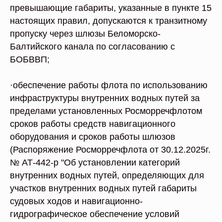
превышающие габариты, указанные в пункте 15
настоящих правил, допускаются к транзитному
пропуску через шлюзы Беломорско-
Балтийского канала по согласованию с
БОБВВП;
·обеспечение работы флота по использованию
инфраструктуры внутренних водных путей за
пределами установленных Росморречфлотом
сроков работы средств навигационного
оборудования и сроков работы шлюзов
(Распоряжение Росморречфлота от 30.12.2025г.
№ АТ-442-р "Об установлении категорий
внутренних водных путей, определяющих для
участков внутренних водных путей габариты
судовых ходов и навигационно-
гидрографическое обеспечение условий