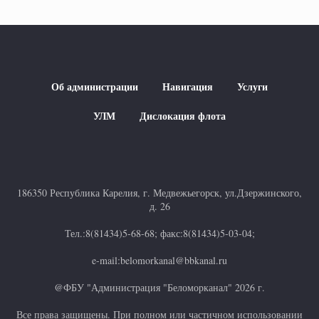
Об администрации
Навигация
Услуги
УЛМ
Дислокация флота
186350 Республика Карелия, г. Медвежьегорск, ул.Дзержинского,
д. 26
Тел.:8(81434)5-68-68; факс:8(81434)5-03-04;
e-mail:belomorkanal@bbkanal.ru
@ФБУ "Администрация "Беломорканал" 2026 г.
Все права защищены. При полном или частичном использовании