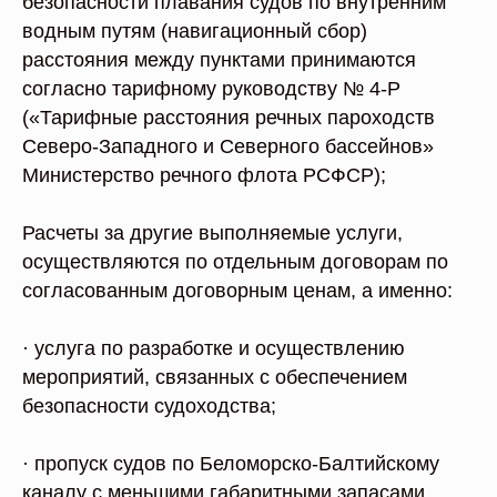
безопасности плавания судов по внутренним
водным путям (навигационный сбор)
расстояния между пунктами принимаются
согласно тарифному руководству № 4-Р
(«Тарифные расстояния речных пароходств
Северо-Западного и Северного бассейнов»
Министерство речного флота РСФСР);
Расчеты за другие выполняемые услуги,
осуществляются по отдельным договорам по
согласованным договорным ценам, а именно:
· услуга по разработке и осуществлению
мероприятий, связанных с обеспечением
безопасности судоходства;
· пропуск судов по Беломорско-Балтийскому
каналу с меньшими габаритными запасами,