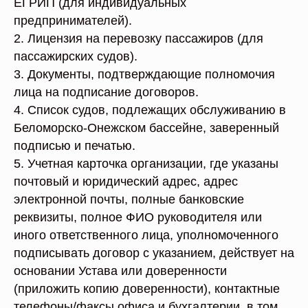
ЕГРИП (для индивидуальных
предпринимателей).
2. Лицензия на перевозку пассажиров (для
пассажирских судов).
3. Документы, подтверждающие полномочия
лица на подписание договоров.
4. Список судов, подлежащих обслуживанию в
Беломорско-Онежском бассейне, заверенный
подписью и печатью.
5. Учетная карточка организации, где указаны
почтовый и юридический адрес, адрес
электронной почты, полные банковские
реквизиты, полное ФИО руководителя или
иного ответственного лица, уполномоченного
подписывать договор с указанием, действует на
основании Устава или доверенности
(приложить копию доверенности), контактные
телефоны/факсы офиса и бухгалтерии, в том