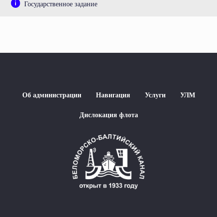
Государственное задание
Об администрации
Навигация
Услуги
УЛМ
Дислокация флота