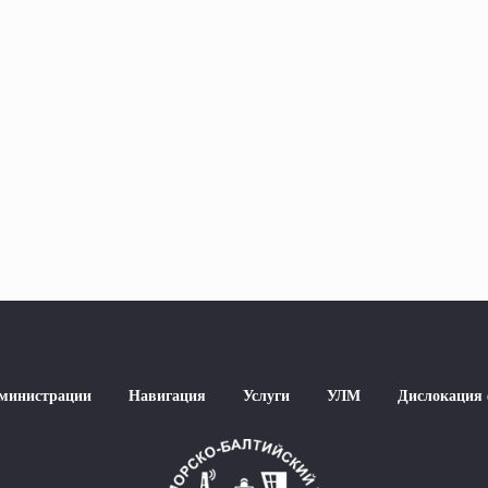
дминистрации
Навигация
Услуги
УЛМ
Дислокация