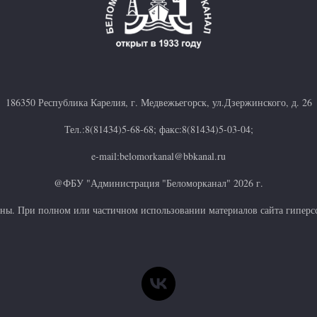
186350 Республика Карелия, г. Медвежьегорск, ул.Дзержинского, д. 26
Тел.:8(81434)5-68-68; факс:8(81434)5-03-04;
e-mail:belomorkanal@bbkanal.ru
@ФБУ "Администрация "Беломорканал" 2026 г.
ны. При полном или частичном использовании материалов сайта гиперсс