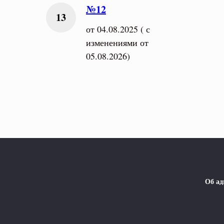
№12
от 04.08.2025 ( с
изменениями от
05.08.2026)
Об а