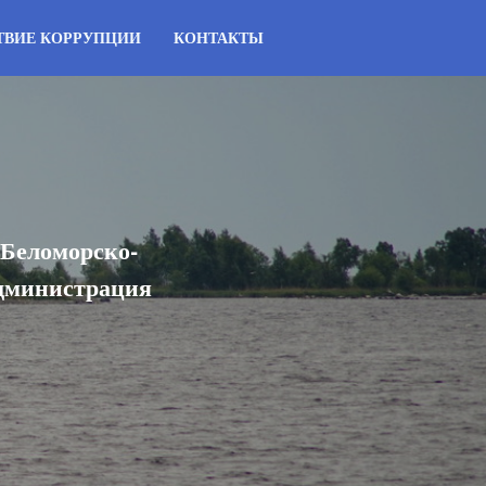
ТВИЕ КОРРУПЦИИ
КОНТАКТЫ
 Беломорско-
Администрация