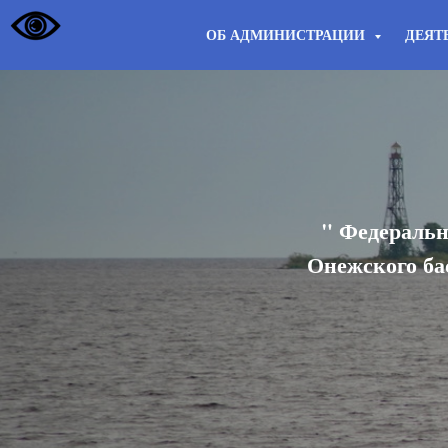
ОБ АДМИНИСТРАЦИИ
ДЕЯТ
" Федеральн
Онежского ба