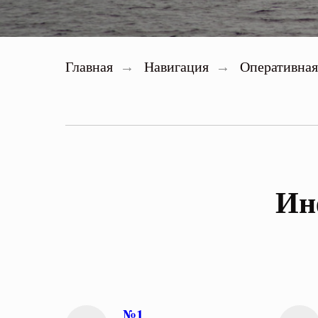
Главная
Навигация
Оперативна
→
→
Ин
№1